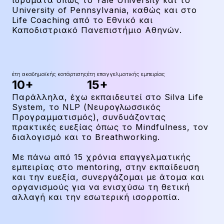
ιδρύματα όπως το Yale University και το
University of Pennsylvania, καθώς και στο
Life Coaching από το Εθνικό και
Καποδιστριακό Πανεπιστήμιο Αθηνών.
έτη ακαδημαϊκής κατάρτισης
έτη επαγγελματικής εμπειρίας
10+
15+
Παράλληλα, έχω εκπαιδευτεί στο Silva Life
System, το NLP (Νευρογλωσσικός
Προγραμματισμός), συνδυάζοντας
πρακτικές ευεξίας όπως το Mindfulness, τον
διαλογισμό και το Breathworking.
Με πάνω από 15 χρόνια επαγγελματικής
εμπειρίας στο mentoring, στην εκπαίδευση
και την ευεξία, συνεργάζομαι με άτομα και
οργανισμούς για να ενισχύσω τη θετική
αλλαγή και την εσωτερική ισορροπία.