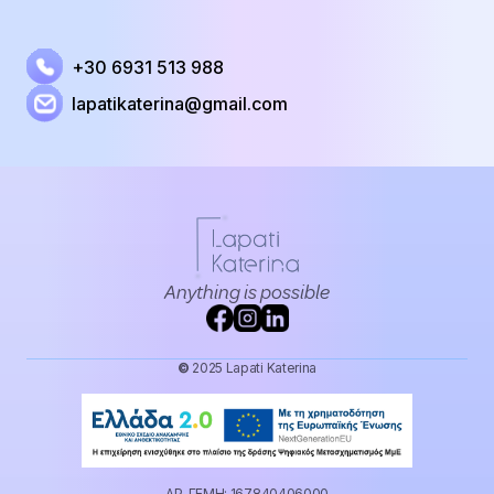
+30 6931 513 988
lapatikaterina@gmail.com
Anything is possible
©
2025 Lapati Katerina
ΑΡ. ΓΕΜΗ: 167840406000